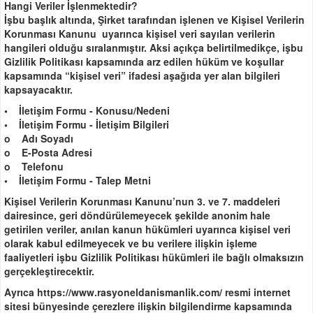
Hangi Veriler İşlenmektedir?
İşbu başlık altında, Şirket tarafından işlenen ve Kişisel Verilerin
Korunması Kanunu uyarınca kişisel veri sayılan verilerin
hangileri olduğu sıralanmıştır. Aksi açıkça belirtilmedikçe, işbu
Gizlilik Politikası kapsamında arz edilen hüküm ve koşullar
kapsamında “kişisel veri” ifadesi aşağıda yer alan bilgileri
kapsayacaktır.
• İletişim Formu - Konusu/Nedeni
• İletişim Formu - İletişim Bilgileri
o Adı Soyadı
o E-Posta Adresi
o Telefonu
• İletişim Formu - Talep Metni
Kişisel Verilerin Korunması Kanunu’nun 3. ve 7. maddeleri
dairesince, geri döndürülemeyecek şekilde anonim hale
getirilen veriler, anılan kanun hükümleri uyarınca kişisel veri
olarak kabul edilmeyecek ve bu verilere ilişkin işleme
faaliyetleri işbu Gizlilik Politikası hükümleri ile bağlı olmaksızın
gerçekleştirecektir.
Ayrıca https://www.rasyoneldanismanlik.com/ resmi internet
sitesi bünyesinde çerezlere ilişkin bilgilendirme kapsamında