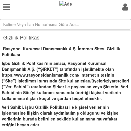
Gizlilik Politikası
Rasyonel Kurumsal Danışmanlık A.Ş. İnternet Sitesi Gizlilik
Politikası
İşbu Gizlilik Politikası’nın amacı, Rasyonel Kurumsal
Danışmanlık A.Ş. (“ŞİRKET”) tarafından işletilmekte olan
https://www.rasyoneldanismanlik.com/ internet sitesinin
(“Site”) işletilmesi sırasında Site kullanıcıları/üyeleri/ziyaretçileri
(“Veri Sahibi”) tarafından Şirket ile paylaşılan veya Şirketin, Veri
Sahibi’nin Site’yi kullanımı sırasında ürettiği kişisel verilerin
kullanımına ilişkin koşul ve şartları tespit etmektir.
Veri Sahibi, işbu Gizlilik Politikası ile kişisel verilerinin
işlenmesine ilişkin olarak aydınlatılmış olduğunu ve kişisel
verilerinin burada belirtilen şekilde kullanımına muvafakat
ettiğini beyan eder.