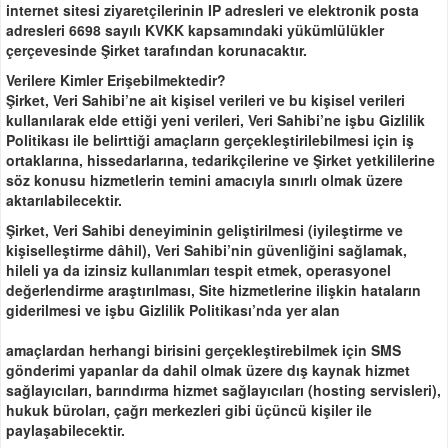
internet sitesi ziyaretçilerinin IP adresleri ve elektronik posta
adresleri 6698 sayılı KVKK kapsamındaki yükümlülükler
çerçevesinde Şirket tarafından korunacaktır.
Verilere Kimler Erişebilmektedir?
Şirket, Veri Sahibi’ne ait kişisel verileri ve bu kişisel verileri
kullanılarak elde ettiği yeni verileri, Veri Sahibi’ne işbu Gizlilik
Politikası ile belirttiği amaçların gerçekleştirilebilmesi için iş
ortaklarına, hissedarlarına, tedarikçilerine ve Şirket yetkililerine
söz konusu hizmetlerin temini amacıyla sınırlı olmak üzere
aktarılabilecektir.
Şirket, Veri Sahibi deneyiminin geliştirilmesi (iyileştirme ve
kişiselleştirme dâhil), Veri Sahibi’nin güvenliğini sağlamak,
hileli ya da izinsiz kullanımları tespit etmek, operasyonel
değerlendirme araştırılması, Site hizmetlerine ilişkin hataların
giderilmesi ve işbu Gizlilik Politikası’nda yer alan
amaçlardan herhangi birisini gerçekleştirebilmek için SMS
gönderimi yapanlar da dahil olmak üzere dış kaynak hizmet
sağlayıcıları, barındırma hizmet sağlayıcıları (hosting servisleri),
hukuk büroları, çağrı merkezleri gibi üçüncü kişiler ile
paylaşabilecektir.