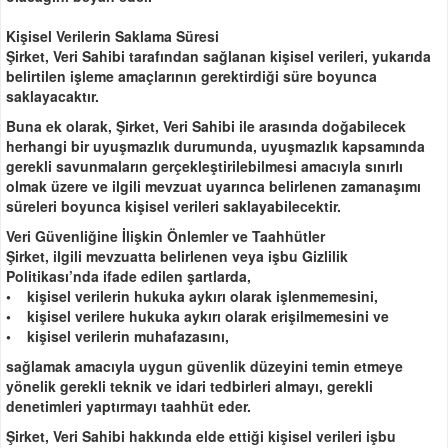
Kişisel Verilerin Saklama Süresi
Şirket, Veri Sahibi tarafından sağlanan kişisel verileri, yukarıda
belirtilen işleme amaçlarının gerektirdiği süre boyunca
saklayacaktır.
Buna ek olarak, Şirket, Veri Sahibi ile arasında doğabilecek
herhangi bir uyuşmazlık durumunda, uyuşmazlık kapsamında
gerekli savunmaların gerçekleştirilebilmesi amacıyla sınırlı
olmak üzere ve ilgili mevzuat uyarınca belirlenen zamanaşımı
süreleri boyunca kişisel verileri saklayabilecektir.
Veri Güvenliğine İlişkin Önlemler ve Taahhütler
Şirket, ilgili mevzuatta belirlenen veya işbu Gizlilik
Politikası’nda ifade edilen şartlarda,
• kişisel verilerin hukuka aykırı olarak işlenmemesini,
• kişisel verilere hukuka aykırı olarak erişilmemesini ve
• kişisel verilerin muhafazasını,
sağlamak amacıyla uygun güvenlik düzeyini temin etmeye
yönelik gerekli teknik ve idari tedbirleri almayı, gerekli
denetimleri yaptırmayı taahhüt eder.
Şirket, Veri Sahibi hakkında elde ettiği kişisel verileri işbu