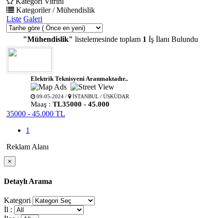
Kategori Vitrini
Kategoriler / Mühendislik
Liste
Galeri
"Mühendislik"
listelemesinde toplam
1
İş İlanı Bulundu
Elektrik Teknisyeni Aranmaktadır..
09-05-2024 /
İSTANBUL / ÜSKÜDAR
Maaş :
TL35000 - 45.000
35000 - 45.000 TL
1
Reklam Alanı
×
Detaylı Arama
Kategori
İl :