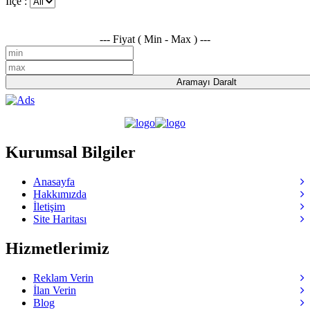
İlçe :
--- Fiyat ( Min - Max ) ---
Kurumsal Bilgiler
Anasayfa
Hakkımızda
İletişim
Site Haritası
Hizmetlerimiz
Reklam Verin
İlan Verin
Blog