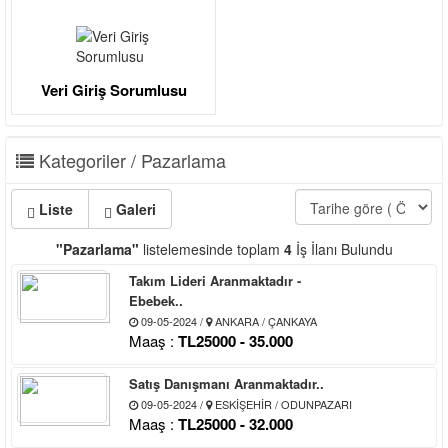
Veri Giriş Sorumlusu
Kategoriler / Pazarlama
Liste
Galeri
"Pazarlama"
listelemesinde toplam
4
İş İlanı Bulundu
Takım Lideri Aranmaktadır -
Ebebek..
09-05-2024 /
ANKARA / ÇANKAYA
Maaş :
TL25000 - 35.000
Satış Danışmanı Aranmaktadır..
09-05-2024 /
ESKİŞEHİR / ODUNPAZARI
Maaş :
TL25000 - 32.000